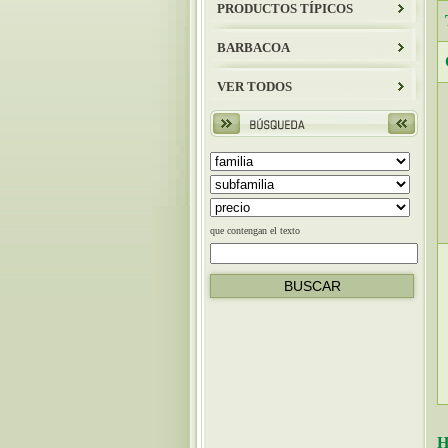
PRODUCTOS TÍPICOS
BARBACOA
VER TODOS
que contengan el texto
H