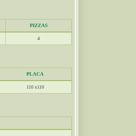
PIZZAS
4
PLACA
110 x110