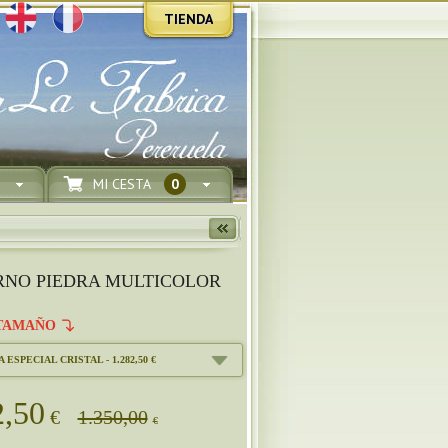
TIENDA
MI CESTA
0
RNO PIEDRA MULTICOLOR
TAMAÑO
 ESPECIAL CRISTAL - 1.282,50 €
2,50
€
1.350,00
€