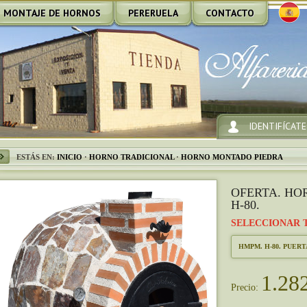
MONTAJE DE HORNOS
PERERUELA
CONTACTO
IDENTIFÍCATE
ESTÁS EN:
INICIO
·
HORNO TRADICIONAL
·
HORNO MONTADO PIEDRA
OFERTA. HO
H-80.
SELECCIONAR 
HMPM. H-80. PUERTA
1.28
Precio: