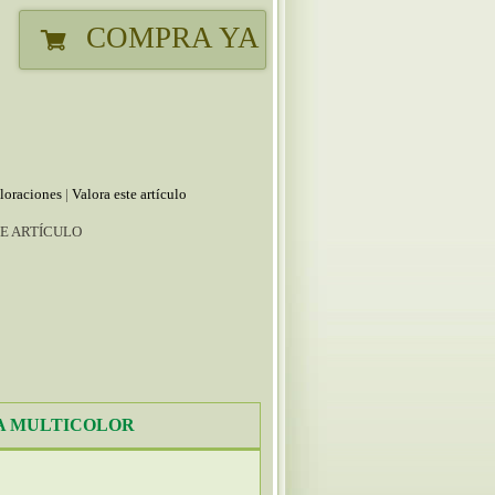
COMPRA YA
loraciones
|
Valora este artículo
E ARTÍCULO
A MULTICOLOR