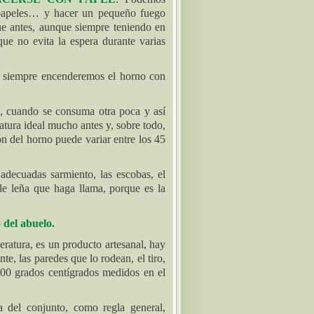
 papeles… y hacer un pequeño fuego
ue antes, aunque siempre teniendo en
ue no evita la espera durante varias
 siempre encenderemos el horno con
, cuando se consuma otra poca y así
atura ideal mucho antes y, sobre todo,
ón del horno puede variar entre los 45
adecuadas sarmiento, las escobas, el
de leña que haga llama, porque es la
del abuelo.
ratura, es un producto artesanal, hay
nte, las paredes que lo rodean, el tiro,
 200 grados centígrados medidos en el
a del conjunto, como regla general,