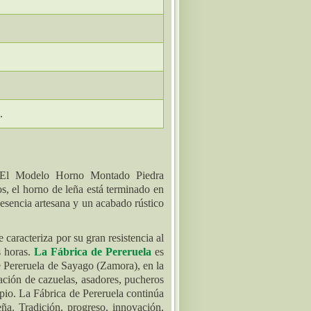
.
. El Modelo Horno Montado Piedra
cos, el horno de leña está terminado en
esencia artesana y un acabado rústico
 caracteriza por su gran resistencia al
s horas.
La Fábrica de Pereruela
es
e Pereruela de Sayago (Zamora), en la
ación de cazuelas, asadores, pucheros
ipio. La Fábrica de Pereruela continúa
eña. Tradición, progreso, innovación,