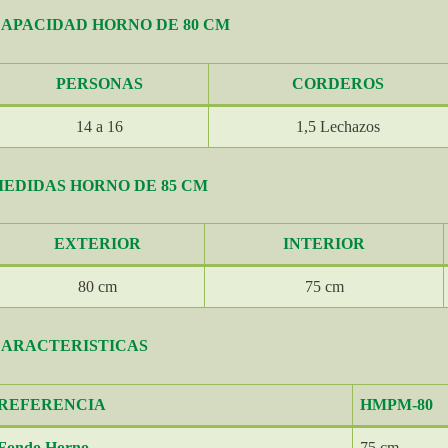
APACIDAD HORNO DE 80 CM
PERSONAS
CORDEROS
14 a 16
1,5 Lechazos
EDIDAS HORNO DE 85 CM
EXTERIOR
INTERIOR
80 cm
75 cm
ARACTERISTICAS
REFERENCIA
HMPM-80
Fondo Horno
75 cm