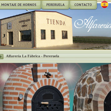
MONTAJE DE HORNOS
PERERUELA
CONTACTO
Alfarería La Fábrica - Pereruela