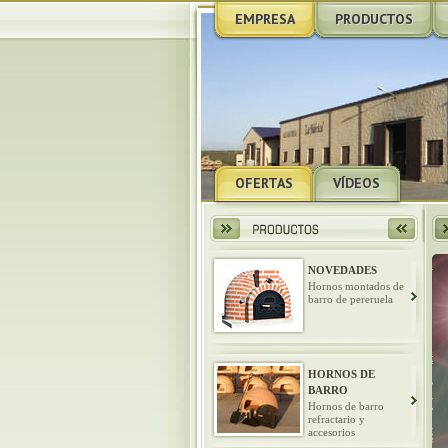
EMPRESA
PRODUCTOS
OFERTAS
VÍDEOS
NOVEDADES
Hornos montados de
barro de pereruela
HORNOS DE
BARRO
Hornos de barro
refractario y
accesorios