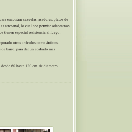
ara encontrar cazuelas, asadores, platos de
 es artesanal, lo cual nos permite adaptarnos
s tienen especial resistencia al fuego.
rporado otros artículos como ánforas,
os de barro, para dar un acabado más
n desde 60 hasta 120 cm. de diámetro .