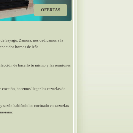
OFERTAS
a de Sayago, Zamora, nos dedicamos a la
conocidos hornos de leña.
sfacción de hacerlo tu mismo y las reuniones
e cocción, hacemos llegar las cazuelas de
o y sazón habiéndolos cocinado en
cazuelas
zamorana: