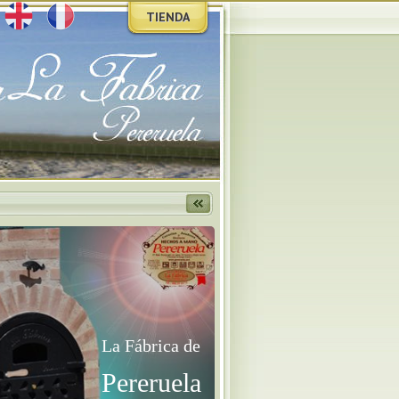
TIENDA
La Fábrica de
Pereruela