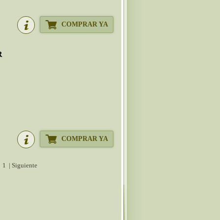
COMPRAR YA
R
COMPRAR YA
|
1
| Siguiente