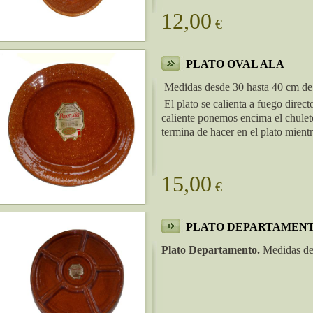
12,00
€
PLATO OVAL ALA
Medidas desde 30 hasta 40 cm de 
El plato se calienta a fuego direct
caliente ponemos encima el chuletó
termina de hacer en el plato mien
15,00
€
PLATO DEPARTAMEN
Plato Departamento.
Medidas des