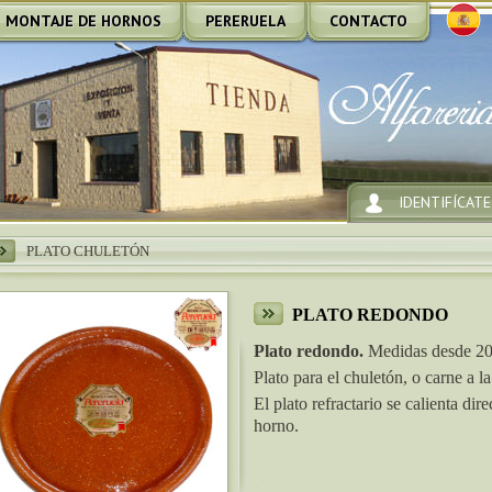
MONTAJE DE HORNOS
PERERUELA
CONTACTO
IDENTIFÍCATE
PLATO CHULETÓN
PLATO REDONDO
Plato redondo.
Medidas desde 20 
Plato para el chuletón, o carne a la
El plato refractario se calienta di
horno.