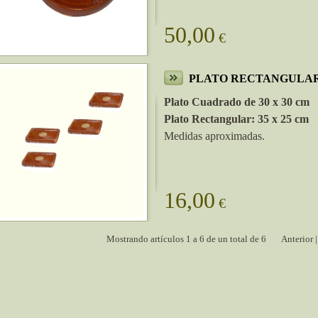
50,00
€
PLATO RECTANGULA
Plato Cuadrado de 30 x 30 cm
Plato Rectangular: 35 x 25 cm
Medidas aproximadas.
16,00
€
Mostrando artículos 1 a 6 de un total de 6
Anterior 