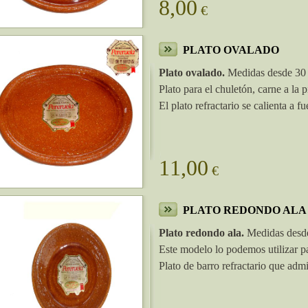
8,00
€
PLATO OVALADO
Plato ovalado.
Medidas desde 30 
Plato para el chuletón, carne a la p
El plato refractario se calienta a f
11,00
€
PLATO REDONDO ALA
Plato redondo ala.
Medidas desde
Este modelo lo podemos utilizar pa
Plato de barro refractario que admit