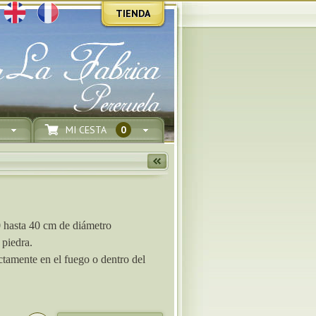
TIENDA
MI CESTA
0
hasta 40 cm de diámetro
 piedra.
rectamente en el fuego o dentro del