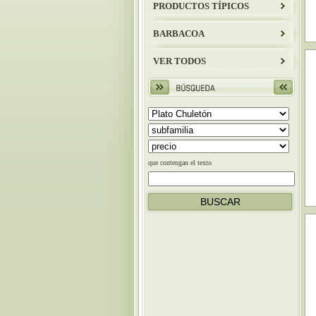
PRODUCTOS TÍPICOS
BARBACOA
VER TODOS
que contengan el texto