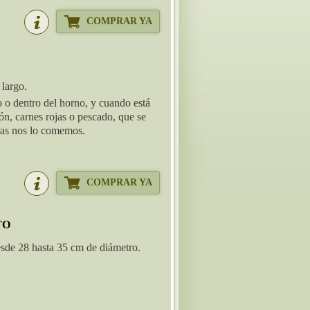
COMPRAR YA
largo.
o o dentro del horno, y cuando está
n, carnes rojas o pescado, que se
tras nos lo comemos.
COMPRAR YA
TO
de 28 hasta 35 cm de diámetro.