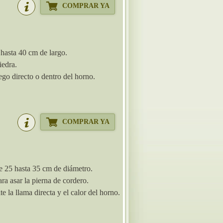
COMPRAR YA
hasta 40 cm de largo.
iedra.
uego directo o dentro del horno.
COMPRAR YA
 25 hasta 35 cm de diámetro.
ra asar la pierna de cordero.
e la llama directa y el calor del horno.