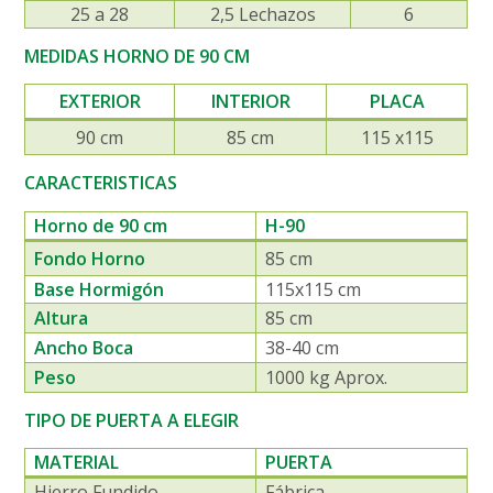
25 a 28
2,5
Lechazos
6
MEDIDAS HORNO DE 90 CM
EXTERIOR
INTERIOR
PLACA
90 cm
85 cm
115 x115
CARACTERISTICAS
Horno de 90 cm
H-90
Fondo Horno
85 cm
Base Hormigón
115x115 cm
Altura
85 cm
Ancho Boca
38-40 cm
Peso
1000 kg Aprox.
TIPO DE PUERTA A ELEGIR
MATERIAL
PUERTA
Hierro Fundido
Fábrica