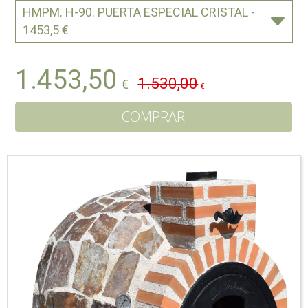
HMPM. H-90. PUERTA ESPECIAL CRISTAL -
1453,5 €
1.453,50
1.530,00
€
€
COMPRAR