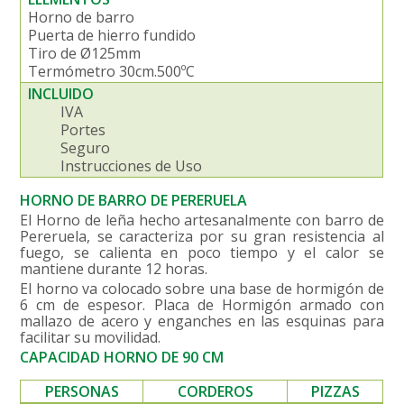
Horno de barro
Puerta de hierro fundido
Tiro de Ø125mm
Termómetro 30cm.500ºC
INCLUIDO
IVA
Portes
Seguro
Instrucciones de Uso
HORNO DE BARRO DE PERERUELA
El Horno de leña hecho artesanalmente con barro de
Pereruela, se caracteriza por su gran resistencia al
fuego, se calienta en poco tiempo y el calor se
mantiene durante 12 horas.
El horno va colocado sobre una base de hormigón de
6 cm de espesor. Placa de Hormigón armado con
mallazo de acero y enganches en las esquinas para
facilitar su movilidad.
CAPACIDAD HORNO DE 90 CM
PERSONAS
CORDEROS
PIZZAS