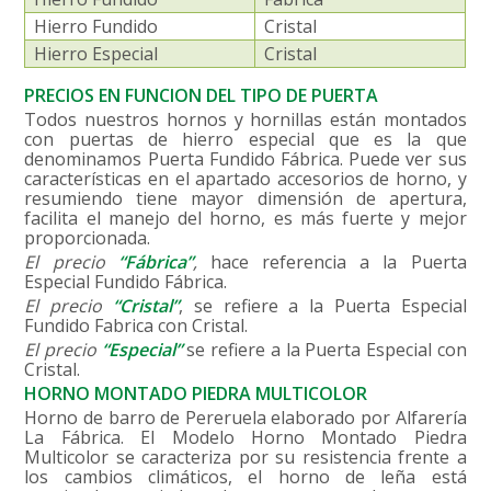
Hierro Fundido
Cristal
Hierro Especial
Cristal
PRECIOS EN FUNCION DEL TIPO DE PUERTA
Todos nuestros hornos y hornillas están montados
con puertas de hierro especial que es la que
denominamos Puerta Fundido Fábrica. Puede ver sus
características en el apartado accesorios de horno, y
resumiendo tiene mayor dimensión de apertura,
facilita el manejo del horno, es más fuerte y mejor
proporcionada.
El precio
“Fábrica”
,
hace referencia a la Puerta
Especial Fundido Fábrica.
El precio
“Cristal”
, se refiere a la Puerta Especial
Fundido Fabrica con Cristal.
El precio
“Especial”
se refiere a la Puerta Especial con
Cristal.
HORNO MONTADO PIEDRA MULTICOLOR
Horno de barro de Pereruela elaborado por Alfarería
La Fábrica. El Modelo Horno Montado Piedra
Multicolor se caracteriza por su resistencia frente a
los cambios climáticos, el horno de leña está