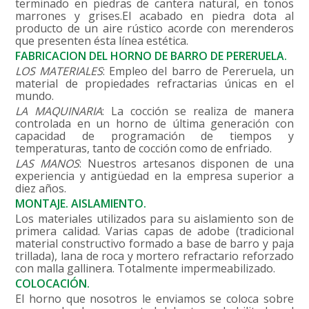
terminado en piedras de cantera natural, en tonos
marrones y grises.El acabado en piedra dota al
producto de un aire rústico acorde con merenderos
que presenten ésta línea estética.
FABRICACION DEL HORNO DE BARRO DE PERERUELA.
LOS MATERIALES
: Empleo del barro de Pereruela, un
material de propiedades refractarias únicas en el
mundo.
LA MAQUINARIA
: La cocción se realiza de manera
controlada en un horno de última generación con
capacidad de programación de tiempos y
temperaturas, tanto de cocción como de enfriado.
LAS MANOS
: Nuestros artesanos disponen de una
experiencia y antigüedad en la empresa superior a
diez años.
MONTAJE. AISLAMIENTO.
Los materiales utilizados para su aislamiento son de
primera calidad. Varias capas de adobe (tradicional
material constructivo formado a base de barro y paja
trillada), lana de roca y mortero refractario reforzado
con malla gallinera. Totalmente impermeabilizado.
COLOCACIÓN.
El horno que nosotros le enviamos se coloca sobre