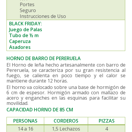
Portes
Seguro
Instrucciones de Uso
BLACK FRIDAY:
Juego de Palas
Tubo de ½ m
Caperuza
Asadores
HORNO DE BARRO DE PERERUELA
El Horno de leña hecho artesanalmente con barro de
Pereruela, se caracteriza por su gran resistencia al
fuego, se calienta en poco tiempo y el calor se
mantiene durante 12 horas.
El horno va colocado sobre una base de hormigón de
6 cm de espesor. Hormigón armado con mallazo de
acero y enganches en las esquinas para facilitar su
movilidad.
CAPACIDAD HORNO DE 85 CM
PERSONAS
CORDEROS
PIZZAS
14 a 16
1,5 Lechazos
4