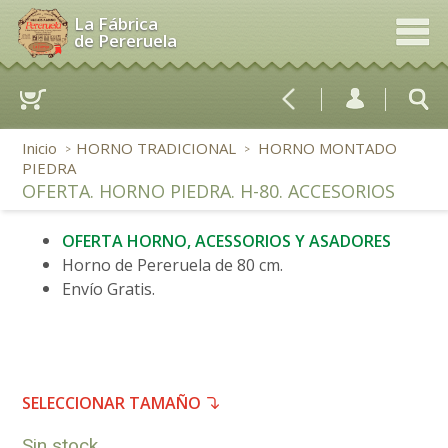
La Fábrica
de Pereruela
Inicio
HORNO TRADICIONAL
HORNO MONTADO
>
>
PIEDRA
OFERTA. HORNO PIEDRA. H-80. ACCESORIOS
OFERTA HORNO, ACESSORIOS Y ASADORES
Horno de Pereruela de 80 cm.
Envío Gratis.
SELECCIONAR TAMAÑO
Sin stock