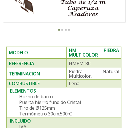
HM PIEDRA
MODELO
MULTICOLOR
REFERENCIA
HMPM-80
Piedra Natural
TERMINACION
Multicolor.
COMBUSTIBLE
Leña
ELEMENTOS
Horno de barro
Puerta hierro fundido Cristal
Tiro de Ø125mm
Termómetro 30cm.500ºC
INCLUIDO
IVA