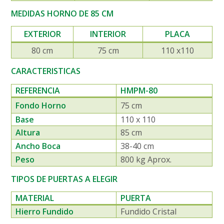
MEDIDAS HORNO DE 85 CM
EXTERIOR
INTERIOR
PLACA
80 cm
75 cm
110 x110
CARACTERISTICAS
REFERENCIA
HMPM-80
Fondo Horno
75 cm
Base
110 x 110
Altura
85 cm
Ancho Boca
38-40 cm
Peso
800 kg Aprox.
TIPOS DE PUERTAS A ELEGIR
MATERIAL
PUERTA
Hierro Fundido
Fundido Cristal