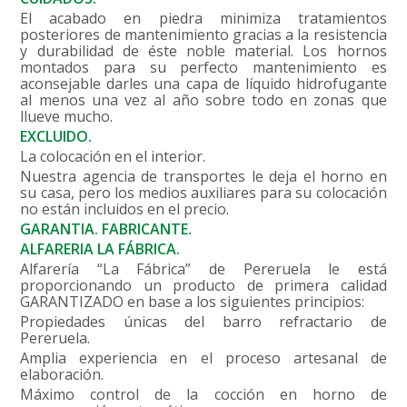
El acabado en piedra minimiza tratamientos
posteriores de mantenimiento gracias a la resistencia
y durabilidad de éste noble material. Los hornos
montados para su perfecto mantenimiento es
aconsejable darles una capa de líquido hidrofugante
al menos una vez al año sobre todo en zonas que
llueve mucho.
EXCLUIDO.
La colocación en el interior.
Nuestra agencia de transportes le deja el horno en
su casa, pero los medios auxiliares para su colocación
no están incluidos en el precio.
GARANTIA. FABRICANTE.
ALFARERIA LA FÁBRICA.
Alfarería “La Fábrica” de Pereruela le está
proporcionando un producto de primera calidad
GARANTIZADO en base a los siguientes principios:
Propiedades únicas del barro refractario de
Pereruela.
Amplia experiencia en el proceso artesanal de
elaboración.
Máximo control de la cocción en horno de