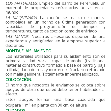
LOS MATERIALES
: Empleo del barro de Pereruela, un
material de propiedades refractarias únicas en el
mundo.
LA MAQUINARIA
: La cocción se realiza de manera
controlada en un horno de última generación con
capacidad de programación de tiempos y
temperaturas, tanto de cocción como de enfriado.
LAS MANOS
: Nuestros artesanos disponen de una
experiencia y antigüedad en la empresa superior a
diez años.
MONTAJE. AISLAMIENTO.
Los materiales utilizados para su aislamiento son de
primera calidad. Varias capas de adobe (tradicional
material constructivo formado a base de barro y paja
trillada), lana de roca y mortero refractario reforzado
con malla gallinera. Totalmente impermeabilizado.
COLOCACIÓN.
El horno que nosotros le enviamos se coloca sobre
apoyos de obra que usted debe tener habilitados al
efecto.
Estos apoyos forman una base cuadrada que
2
ocupará 1 m
en planta con 90 cm. de altura.
CUIDADOS.