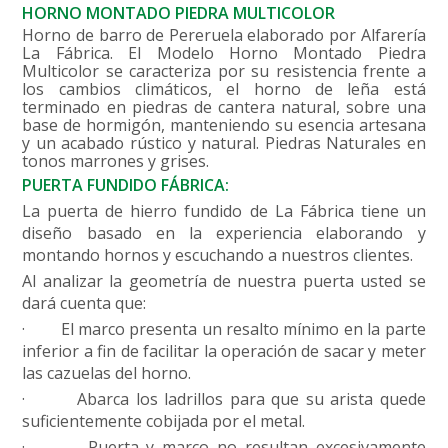
HORNO MONTADO PIEDRA MULTICOLOR
Horno de barro de Pereruela elaborado por Alfarería
La Fábrica. El Modelo Horno Montado Piedra
Multicolor se caracteriza por su resistencia frente a
los cambios climáticos, el horno de leña está
terminado en piedras de cantera natural, sobre una
base de hormigón, manteniendo su esencia artesana
y un acabado rústico y natural. Piedras Naturales en
tonos marrones y grises.
PUERTA FUNDIDO FÁBRICA:
La puerta de hierro fundido de La Fábrica tiene un
diseño basado en la experiencia elaborando y
montando hornos y escuchando a nuestros clientes.
Al analizar la geometría de nuestra puerta usted se
dará cuenta que:
·
El marco presenta un resalto mínimo en la parte
inferior a fin de facilitar la operación de sacar y meter
las cazuelas del horno.
·
Abarca los ladrillos para que su arista quede
suficientemente cobijada por el metal.
·
Puerta y marco no resultan excesivamente