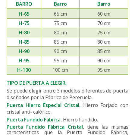
BARRO
Barro
Barro
H-65
65 cm
60 cm
H-75
75 cm
70 cm
H-80
80 cm
75 cm
H-85
85 cm
80 cm
H-90
90 cm
85 cm
H-95
95 cm
90 cm
H-100
100 cm
95 cm
TIPO DE PUERTA A ELEGIR:
Se puede elegir entre 3 modelos diferentes de puerta
diseñados por la Fábrica de Pereruela.
Puerta Hierro Especial Cristal.
Hierro Forjado con
cristal anti- calórico.
Puerta Fundido Fábrica
, Hierro Fundido.
Puerta Fundido Fábrica Cristal
, tiene las mismas
características que la Puerta Fundido Fábrica,