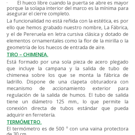
·
El hueco libre cuando la puerta se abre es mayor
porque la solapa interior del marco es la mínima para
asegurar el cierre completo.
La funcionalidad no está reñida con la estética, es por
ello que hemos grabado nuestro nombre, La Fábrica,
y el de Pereruela en letra cursiva clásica y dotado de
elementos ornamentales como la flor de la mirilla o la
geometría de los huecos de entrada de aire.
TIRO – CHIMENEA.
Está formado por una sola pieza de acero plegado
que incluye la campana y la salida de tubo de
chimenea sobre los que se monta la fábrica de
ladrillo. Dispone de una clapeta obturadora con
mecanismo de accionamiento exterior para
regulación de la salida de humos. El tubo de salida
tiene un diámetro 125 mm., lo que permite la
conexión directa de tubos estándar que pueda
adquirir en ferretería.
TERMÓMETRO.
El termómetro es de 500 º con una vaina protectora
de 30 cm.