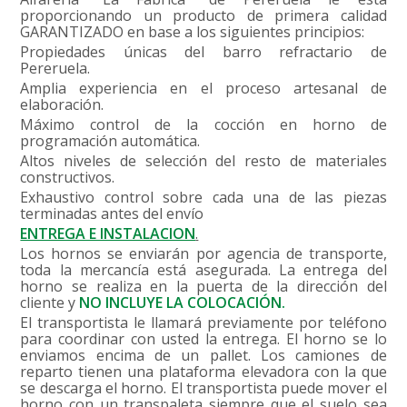
proporcionando un producto de primera calidad
GARANTIZADO en base a los siguientes principios:
Propiedades únicas del barro refractario de
Pereruela.
Amplia experiencia en el proceso artesanal de
elaboración.
Máximo control de la cocción en horno de
programación automática.
Altos niveles de selección del resto de materiales
constructivos.
Exhaustivo control sobre cada una de las piezas
terminadas antes del envío
ENTREGA E INSTALACION
.
Los hornos se enviarán por agencia de transporte,
toda la mercancía está asegurada. La entrega del
horno se realiza en la puerta de la dirección del
cliente y
NO INCLUYE LA
COLOCACIÓN.
El transportista le llamará previamente por teléfono
para coordinar con usted la entrega. El horno se lo
enviamos encima de un pallet. Los camiones de
reparto tienen una plataforma elevadora con la que
se descarga el horno. El transportista puede mover el
horno con un transpaleta siempre que el suelo sea