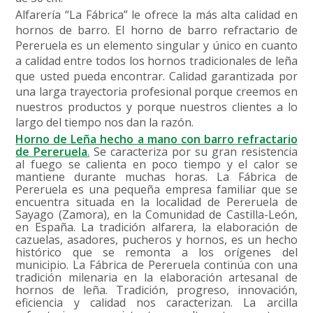
Alfarería “La Fábrica” le ofrece la más alta calidad en
hornos de barro. El horno de barro refractario de
Pereruela es un elemento singular y único en cuanto
a calidad entre todos los hornos tradicionales de leña
que usted pueda encontrar. Calidad garantizada por
una larga trayectoria profesional porque creemos en
nuestros productos y porque nuestros clientes a lo
largo del tiempo nos dan la razón.
Horno de Leña hecho a mano con barro refractario
de Pereruela
.
Se caracteriza por su gran resistencia
al fuego se calienta en poco tiempo y el calor se
mantiene durante muchas horas. La Fábrica de
Pereruela es una pequeña empresa familiar que se
encuentra situada en la localidad de Pereruela de
Sayago (Zamora), en la Comunidad de Castilla-León,
en España. La tradición alfarera, la elaboración de
cazuelas, asadores, pucheros y hornos, es un hecho
histórico que se remonta a los orígenes del
municipio. La Fábrica de Pereruela continúa con una
tradición milenaria en la elaboración artesanal de
hornos de leña. Tradición, progreso, innovación,
eficiencia y calidad nos caracterizan. La arcilla