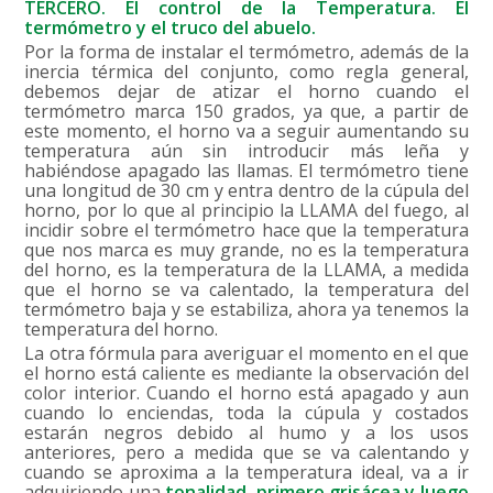
TERCERO. El control de la Temperatura. El
termómetro y el truco del abuelo.
Por la forma de instalar el termómetro, además de la
inercia térmica del conjunto, como regla general,
debemos dejar de atizar el horno cuando el
termómetro marca 150 grados, ya que, a partir de
este momento, el horno va a seguir aumentando su
temperatura aún sin introducir más leña y
habiéndose apagado las llamas. El termómetro tiene
una longitud de 30 cm y entra dentro de la cúpula del
horno, por lo que al principio la LLAMA del fuego, al
incidir sobre el termómetro hace que la temperatura
que nos marca es muy grande, no es la temperatura
del horno, es la temperatura de la LLAMA, a medida
que el horno se va calentado, la temperatura del
termómetro baja y se estabiliza, ahora ya tenemos la
temperatura del horno.
La otra fórmula para averiguar el momento en el que
el horno está caliente es mediante la observación del
color interior. Cuando el horno está apagado y aun
cuando lo enciendas, toda la cúpula y costados
estarán negros debido al humo y a los usos
anteriores, pero a medida que se va calentando y
cuando se aproxima a la temperatura ideal, va a ir
adquiriendo una
tonalidad, primero grisácea y luego