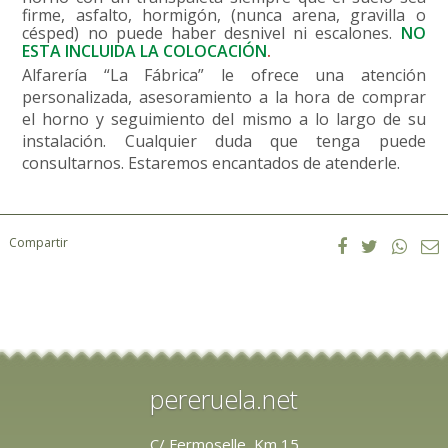
firme, asfalto, hormigón, (nunca arena, gravilla o
césped) no puede haber desnivel ni escalones.
NO
ESTA INCLUIDA LA COLOCACIÓN
.
Alfarería “La Fábrica” le ofrece una atención
personalizada, asesoramiento a la hora de comprar
el horno y seguimiento del mismo a lo largo de su
instalación. Cualquier duda que tenga puede
consultarnos. Estaremos encantados de atenderle.
Compartir
pereruela.net
C/ Fermoselle, Km 15