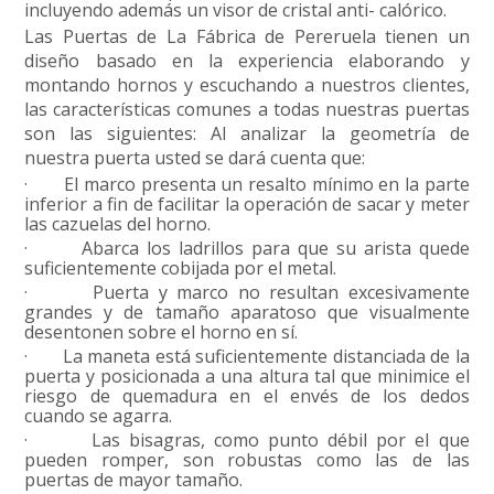
incluyendo además un visor de cristal anti- calórico.
Las Puertas de La Fábrica de Pereruela tienen un
diseño basado en la experiencia elaborando y
montando hornos y escuchando a nuestros clientes,
las características comunes a todas nuestras puertas
son las siguientes: Al analizar la geometría de
nuestra puerta usted se dará cuenta que:
·
El marco presenta un resalto mínimo en la parte
inferior a fin de facilitar la operación de sacar y meter
las cazuelas del horno.
·
Abarca los ladrillos para que su arista quede
suficientemente cobijada por el metal.
·
Puerta y marco no resultan excesivamente
grandes y de tamaño aparatoso que visualmente
desentonen sobre el horno en sí.
·
La maneta está suficientemente distanciada de la
puerta y posicionada a una altura tal que minimice el
riesgo de quemadura en el envés de los dedos
cuando se agarra.
·
Las bisagras, como punto débil por el que
pueden romper, son robustas como las de las
puertas de mayor tamaño.