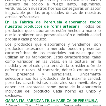
puchero de cocido a fuego lento, legumbres,
verduras. Con nuestros hornos conseguirás un sabor
inigualable por las propiedades únicas de nuestras
arcillas refractarias.
En La Fábrica de Pereruela elaboramos todos
nuestros productos de forma artesanal.
Todos los
productos que elaboramos están hechos a mano lo
que le confieren una personalización e individualidad
propia a cada producto.
Los productos que elaboramos y vendemos, son
productos artesanos, a menudo pueden presentar
características de los materiales naturales que se
utilizan en su fabricación. Estas características, tales
como variación en las vetas, en la textura, en la
medida y en el color, no tendrán la consideración de
defectos o taras. Al contrario, debería contarse con
su presencia y apreciarlas. Únicamente
seleccionamos los productos de la máxima calidad,
pero las características naturales son inevitables y
deben ser aceptadas como parte de la apariencia
individual del producto. Cada horno es único y
exclusivo.
GARANTIA. FABRICANTE. LA FABRICA DE PERERUELA
Alfarería “La Fábrica” de Pereruela le está