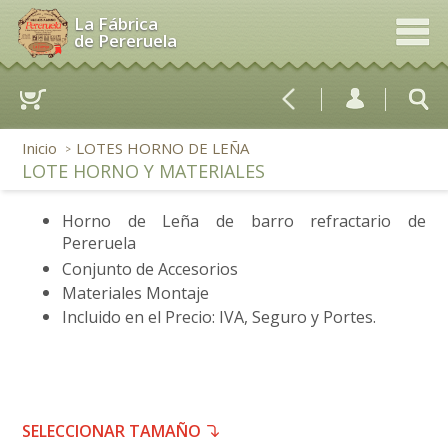
La Fábrica
de Pereruela
Inicio
LOTES HORNO DE LEÑA
>
LOTE HORNO Y MATERIALES
Horno de Leña de barro refractario de
Pereruela
Conjunto de Accesorios
Materiales Montaje
Incluido en el Precio: IVA, Seguro y Portes.
SELECCIONAR TAMAÑO