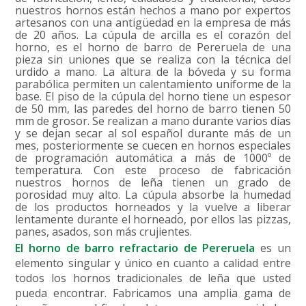
nuestros hornos están hechos a mano por expertos
artesanos con una antigüedad en la empresa de más
de 20 años. La cúpula de arcilla es el corazón del
horno, es el horno de barro de Pereruela de una
pieza sin uniones que se realiza con la técnica del
urdido a mano. La altura de la bóveda y su forma
parabólica permiten un calentamiento uniforme de la
base. El piso de la cúpula del horno tiene un espesor
de 50 mm, las paredes del horno de barro tienen 50
mm de grosor. Se realizan a mano durante varios días
y se dejan secar al sol español durante más de un
mes, posteriormente se cuecen en hornos especiales
de programación automática a más de 1000º de
temperatura. Con este proceso de fabricación
nuestros hornos de leña tienen un grado de
porosidad muy alto. La cúpula absorbe la humedad
de los productos horneados y la vuelve a liberar
lentamente durante el horneado, por ellos las pizzas,
panes, asados, son más crujientes.
El horno de barro refractario de Pereruela
es un
elemento singular y único en cuanto a calidad entre
todos los hornos tradicionales de leña que usted
pueda encontrar. Fabricamos una amplia gama de