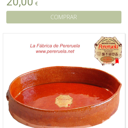
20,00
€
COMPRAR