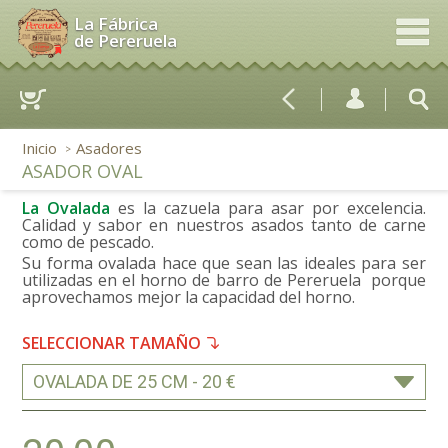
La Fábrica
de Pereruela
Inicio
Asadores
>
ASADOR OVAL
La Ovalada
es la cazuela para asar por excelencia.
Calidad y sabor en nuestros asados tanto de carne
como de pescado.
Su forma ovalada hace que sean las ideales para ser
utilizadas en el horno de barro de Pereruela
porque
aprovechamos mejor la capacidad del horno
.
SELECCIONAR TAMAÑO
OVALADA DE 25 CM - 20 €