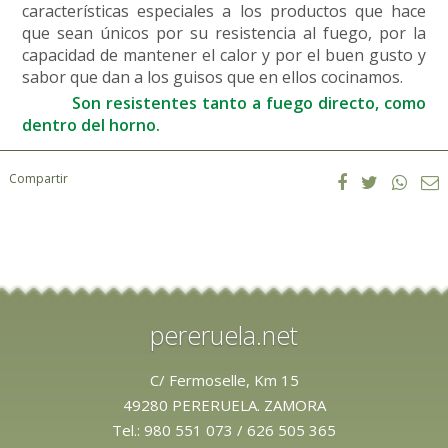
características especiales a los productos que hace
que sean únicos por su resistencia al fuego, por la
capacidad de mantener el calor y por el buen gusto y
sabor que dan a los guisos que en ellos cocinamos.
Son resistentes tanto a fuego directo, como
dentro del horno.
Compartir
pereruela.net
C/ Fermoselle, Km 15
49280 PERERUELA. ZAMORA
Tel.:
980 551 073
/
626 505 365