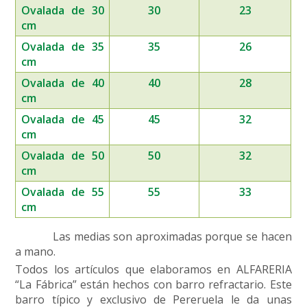
Ovalada de 30
30
23
cm
Ovalada de 35
35
26
cm
Ovalada de 40
40
28
cm
Ovalada de 45
45
32
cm
Ovalada de 50
50
32
cm
Ovalada de 55
55
33
cm
Las medias son aproximadas porque se hacen
a mano.
Todos los artículos que elaboramos en ALFARERIA
“La Fábrica” están hechos con barro refractario. Este
barro típico y exclusivo de Pereruela le da unas