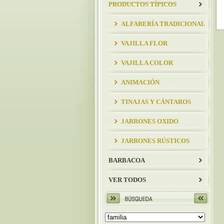
PRODUCTOS TÍPICOS
ALFARERÍA TRADICIONAL
VAJILLA FLOR
VAJILLA COLOR
ANIMACIÓN
TINAJAS Y CÁNTAROS
JARRONES OXIDO
JARRONES RÚSTICOS
BARBACOA
VER TODOS