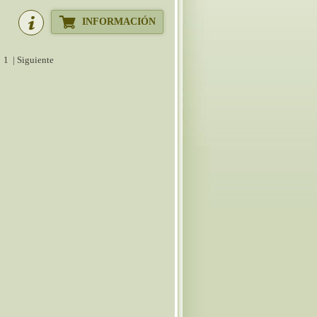
INFORMACIÓN
|
1
| Siguiente