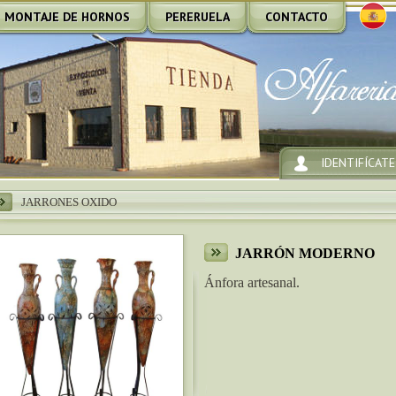
MONTAJE DE HORNOS
PERERUELA
CONTACTO
IDENTIFÍCATE
JARRONES OXIDO
JARRÓN MODERNO
Ánfora artesanal.