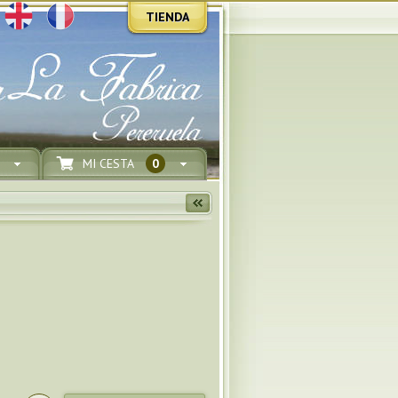
TIENDA
MI CESTA
0