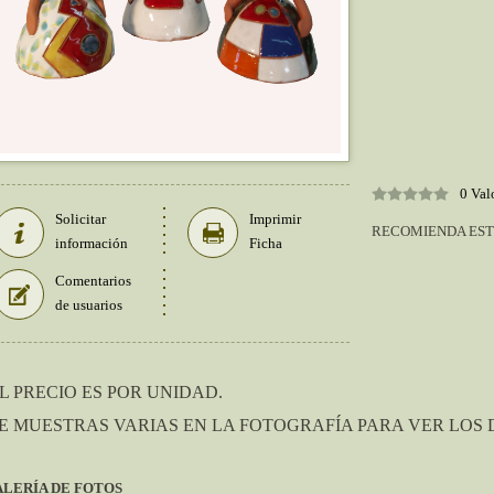
0 Val
Solicitar
Imprimir
RECOMIENDA EST
información
Ficha
Comentarios
de usuarios
L PRECIO ES POR UNIDAD.
E MUESTRAS VARIAS EN LA FOTOGRAFÍA PARA VER LOS 
LERÍA DE FOTOS