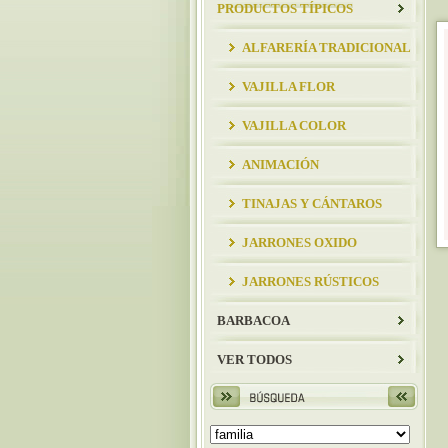
PRODUCTOS TÍPICOS
ALFARERÍA TRADICIONAL
VAJILLA FLOR
VAJILLA COLOR
ANIMACIÓN
TINAJAS Y CÁNTAROS
JARRONES OXIDO
JARRONES RÚSTICOS
BARBACOA
VER TODOS