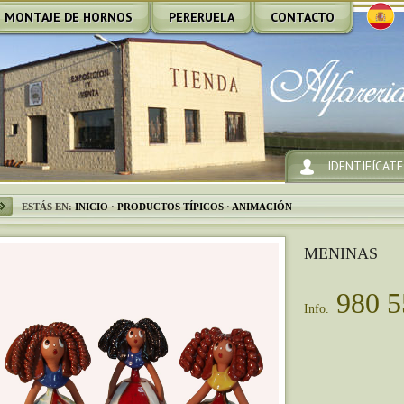
MONTAJE DE HORNOS
PERERUELA
CONTACTO
IDENTIFÍCATE
ESTÁS EN:
INICIO
·
PRODUCTOS TÍPICOS
·
ANIMACIÓN
MENINAS
980 5
Info.