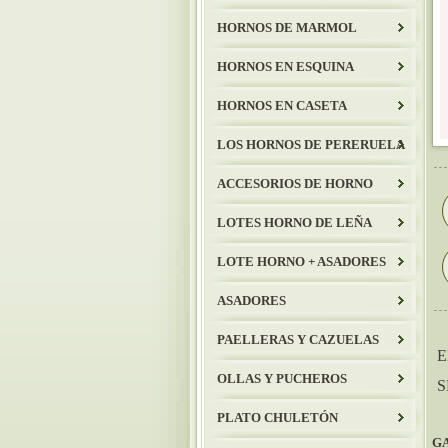
HORNOS DE MARMOL
HORNOS EN ESQUINA
HORNOS EN CASETA
LOS HORNOS DE PERERUELA
ACCESORIOS DE HORNO
LOTES HORNO DE LEÑA
LOTE HORNO + ASADORES
ASADORES
PAELLERAS Y CAZUELAS
E
OLLAS Y PUCHEROS
S
PLATO CHULETÓN
GA