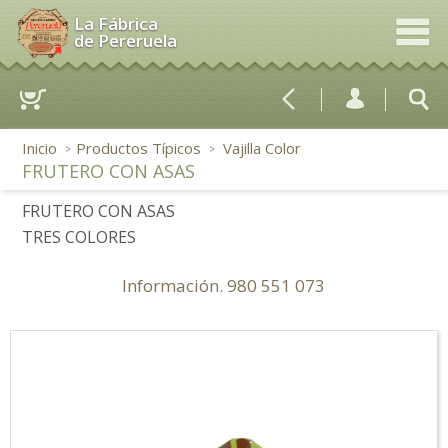
La Fábrica
de Pereruela
Inicio
Productos Típicos
Vajilla Color
>
>
FRUTERO CON ASAS
FRUTERO CON ASAS
TRES COLORES
Información.
980 551 073