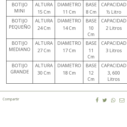
BOTIJO
ALTURA
DIAMETRO
BASE
CAPACIDAD
M
INI
15 Cm
11 Cm
8 Cm
½ Litro
BOTIJO
ALTURA
DIAMETRO
BASE
CAPACIDAD
PEQUEÑO
24 Cm
14 Cm
10
2 Litros
Cm
BOTIJO
ALTURA
DIAMETRO
BASE
CAPACIDAD
MEDIANO
27 Cm
17 Cm
11
3 Litros
Cm
BOTIJO
ALTURA
DIAMETRO
BASE
CAPACIDAD
GRANDE
30 Cm
18 Cm
12
3, 600
Cm
Litros
Compartir