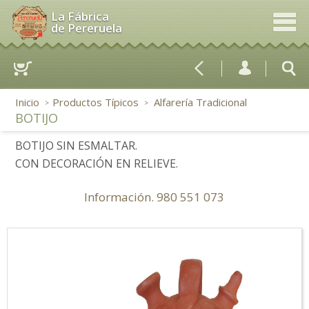
La Fábrica
de Pereruela
Inicio
Productos Típicos
Alfarería Tradicional
>
>
BOTIJO
BOTIJO SIN ESMALTAR.
CON DECORACIÓN EN RELIEVE.
Información.
980 551 073