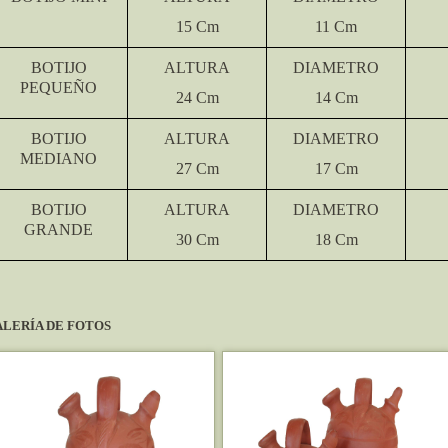
15 Cm
11 Cm
BOTIJO
ALTURA
DIAMETRO
PEQUEÑO
24 Cm
14 Cm
BOTIJO
ALTURA
DIAMETRO
MEDIANO
27 Cm
17 Cm
BOTIJO
ALTURA
DIAMETRO
GRANDE
30 Cm
18 Cm
LERÍA DE FOTOS