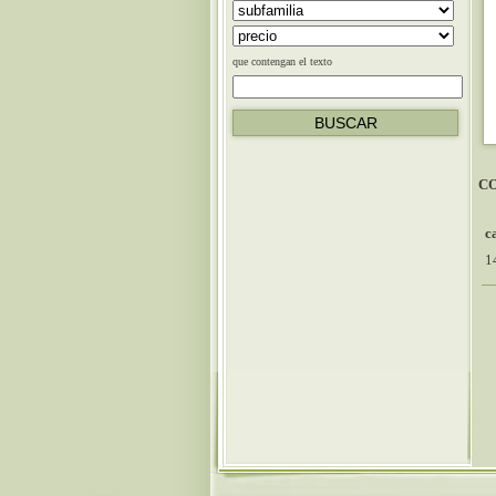
que contengan el texto
C
c
1