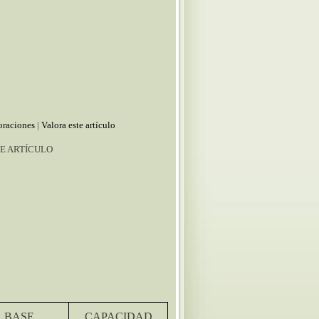
oraciones
|
Valora este artículo
E ARTÍCULO
BASE
CAPACIDAD