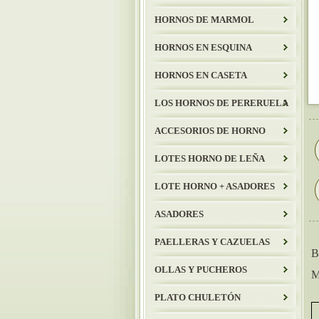
HORNOS DE MARMOL
HORNOS EN ESQUINA
HORNOS EN CASETA
LOS HORNOS DE PERERUELA
ACCESORIOS DE HORNO
LOTES HORNO DE LEÑA
LOTE HORNO + ASADORES
ASADORES
PAELLERAS Y CAZUELAS
B
OLLAS Y PUCHEROS
M
PLATO CHULETÓN