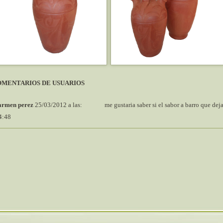
OMENTARIOS DE USUARIOS
armen perez
25/03/2012 a las:
me gustaria saber si el sabor a barro que dej
4:48