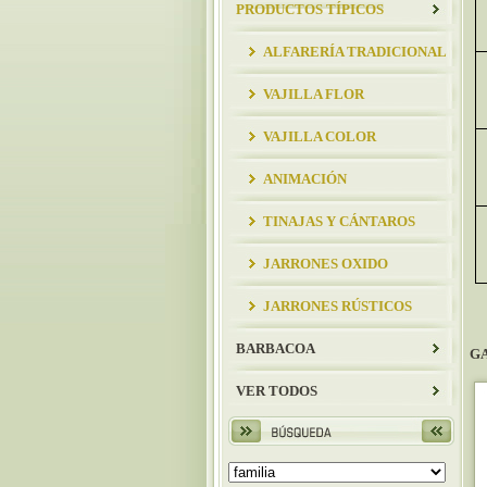
PRODUCTOS TÍPICOS
ALFARERÍA TRADICIONAL
VAJILLA FLOR
VAJILLA COLOR
ANIMACIÓN
TINAJAS Y CÁNTAROS
JARRONES OXIDO
JARRONES RÚSTICOS
BARBACOA
GA
VER TODOS