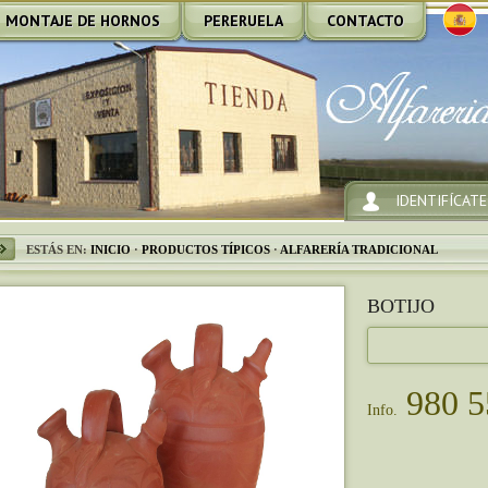
MONTAJE DE HORNOS
PERERUELA
CONTACTO
IDENTIFÍCATE
ESTÁS EN:
INICIO
·
PRODUCTOS TÍPICOS
·
ALFARERÍA TRADICIONAL
BOTIJO
980 5
Info.